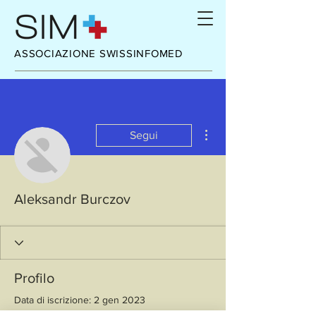
ASSOCIAZIONE SWISSINFOMED
Altre azioni
Segui
Aleksandr Burczov
Profilo
Data di iscrizione: 2 gen 2023