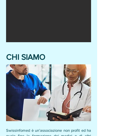
CHI SIAMO
Swissinfomed è un’associazione non profit ed ha
quale fine la formazione dei medici o di altri