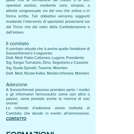
operatori sanitari, mediante corsi, simposi, o
attività congressuale sia dal vivo che online o in
forma scritta. Tali obbiettivi verranno raggiunti
mediante l’intervento di specialisti provenienti sia
dal Ticino che dal resto della Confederazione o
dall’estero.
Il comitato
Il comitato attuale che è anche quello fondatore di
Swissinfomed è il seguente:
Dott. Med. Fabio Cattaneo, Lugano, Presidente
Sig. Sergio Tornatore, Dino, Segretario e Cassiere
Sig. Guido Spinelli, Taverne, Membro
Dott. Med. Nicola Keller, Morbio Inferiore, Membro
Adesione
A Swissinfomed possono prendere parte i medici
e gli informatori farmaceutici come soci attivi o
passivi, viene prevista anche la nomina di soci
onorari.
Le richieste d'adesione vanno inoltrate al
Comitato che decide in merito all'ammissione.
CONTATTO