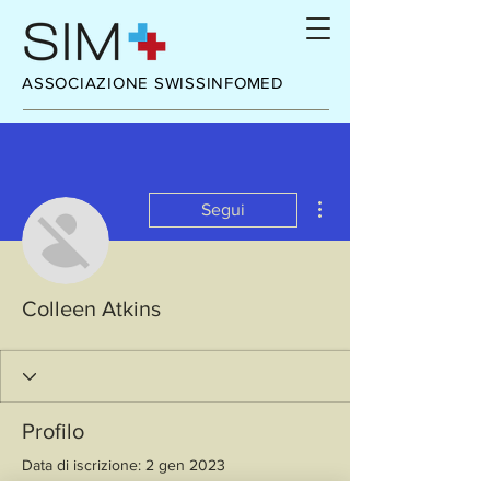
ASSOCIAZIONE SWISSINFOMED
Altre azioni
Segui
Colleen Atkins
Profilo
Data di iscrizione: 2 gen 2023